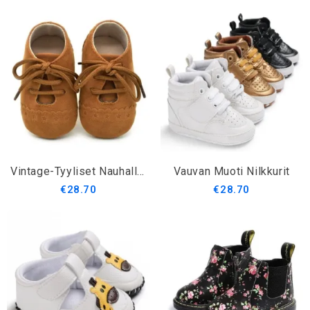
Vintage-Tyyliset Nauhalliset Vauvankengät
Vauvan Muoti Nilkkurit
€28.70
€28.70