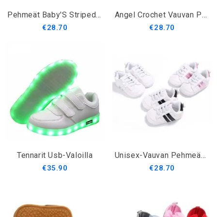
Pehmeät Baby'S Striped Cotton MoCCasins
Angel Crochet Vauvan Pehmeät Saapikkaat
€28.70
€28.70
Tennarit Usb-Valoilla
Unisex-Vauvan Pehmeäpohjaiset Tennarit
€35.90
€28.70