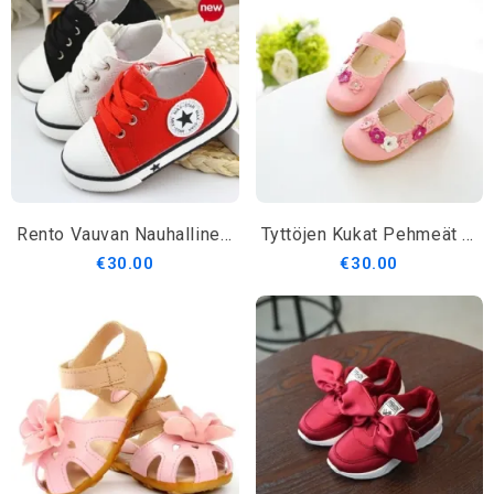
Rento Vauvan Nauhallinen Tähtilenkkari
Tyttöjen Kukat Pehmeät Nahkasandaalit
€30.00
€30.00