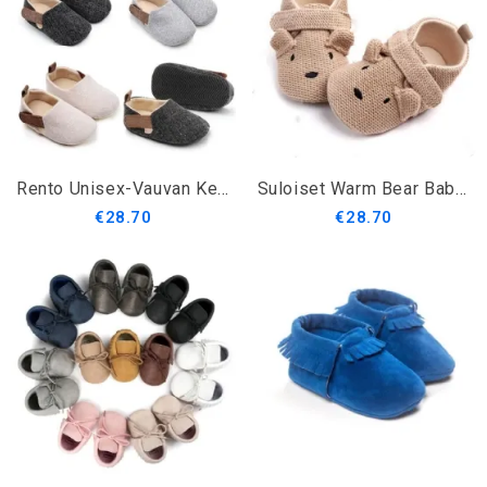
Rento Unisex-Vauvan Kengät
Suloiset Warm Bear Baby First Walkers
€28.70
€28.70