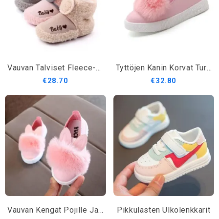
Vauvan Talviset Fleece-Saappaat
Tyttöjen Kanin Korvat Turkiskorvat
€28.70
€32.80
Vauvan Kengät Pojille Ja Tytöille
Pikkulasten Ulkolenkkarit