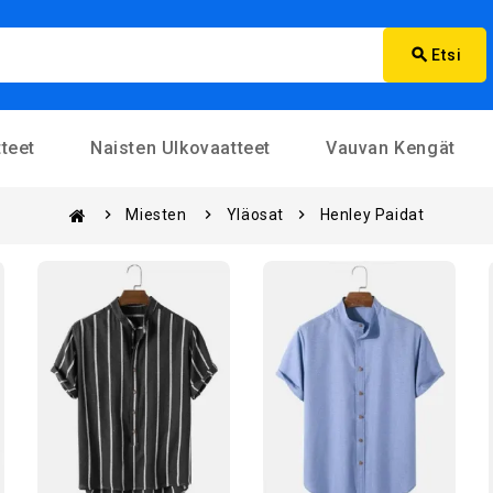
search
Etsi
teet
Naisten Ulkovaatteet
Vauvan Kengät
Miesten
Yläosat
Henley Paidat