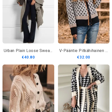
Urban Plain Loose Sweater Cardigan
V-Pääntie Pitkähihainen Päällysvaatteet
€40.80
€32.00