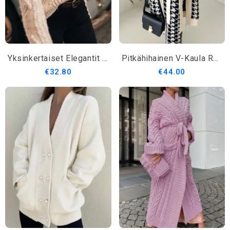
Yksinkertaiset Elegantit Regular Fit Crew Neck Päällysvaatteet
Pitkähihainen V-Kaula Regular Fit Daily Sweater Coat
€32.80
€44.00