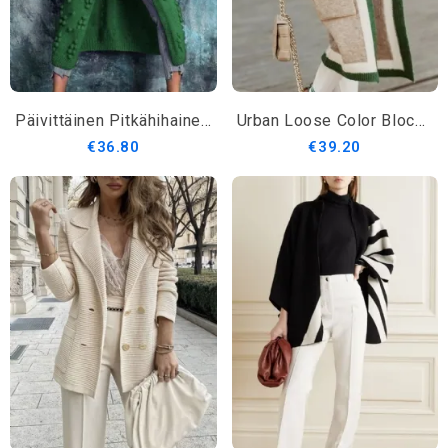
Päivittäinen Pitkähihainen Normaali Istuvuus Muut Villapaita
Urban Loose Color Block Pockets Neuletakki
€36.80
€39.20