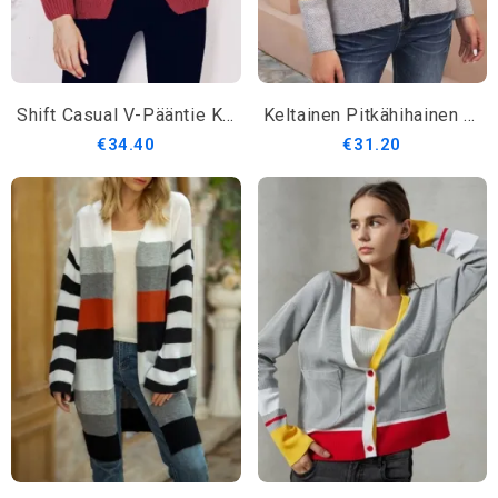
Shift Casual V-Pääntie Kiinteä Villapaita
Keltainen Pitkähihainen Color-Block Shift Villapaita
€34.40
€31.20