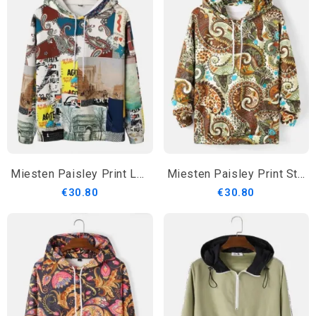
Miesten Paisley Print Landscape Painting Pattern Kiristysnauhahupparit
Miesten Paisley Print Street Kiristysnyörillinen Huppari Taskulla
€30.80
€30.80