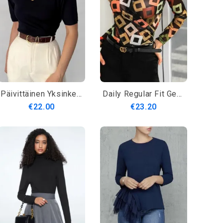
Päivittäinen Yksinkertainen Napillinen Puolihihainen Toppi
Daily Regular Fit Geometrinen Pitkähihainen Toppi
€22.00
€23.20