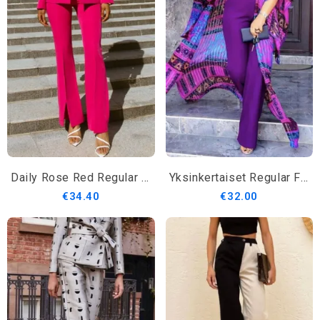
Daily Rose Red Regular Fit Elegant Fashion Pitkät Housut
Yksinkertaiset Regular Fit Solid Housut
€34.40
€32.00