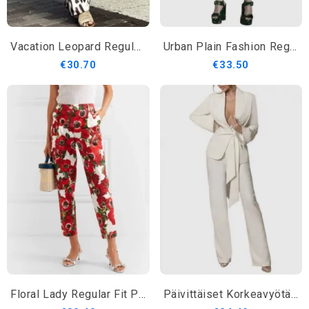
Vacation Leopard Regular Fit Pants
Urban Plain Fashion Regular Fit Pants
€30.70
€33.50
Floral Lady Regular Fit Pants
Päivittäiset Korkeavyötäröiset Päivittäiset Urbaanit Muotihousut