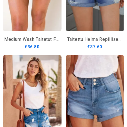
Medium Wash Taitetut Farkkushortsit
Taitettu Helma Repilliset Farkkushortsit
€36.80
€37.60