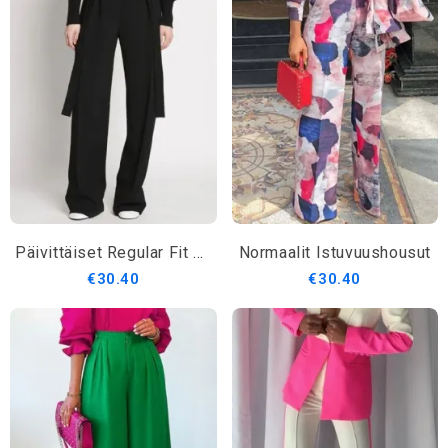
Päivittäiset Regular Fit Plain Fashion Pants
Normaalit Istuvuushousut
€30.40
€30.40