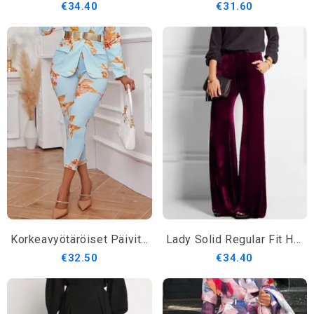
€34.40
€31.60
Korkeavyötäröiset Päivittäiset Urbaanit Kukkailuhousut
Lady Solid Regular Fit Housut
€32.50
€34.40