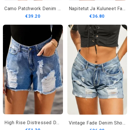
Camo Patchwork Denim Shortsit
Napitetut Ja Kuluneet Farkkushortsit
€39.20
€36.80
High Rise Distressed Denim Shortsit
Vintage Fade Denim Shortsit