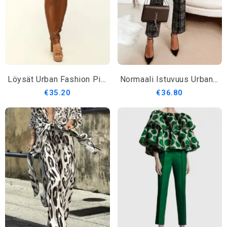
Löysät Urban Fashion Pitkät Suorat Housut
Normaali Istuvuus Urban High Waist Fashion Pitkät Housut
€35.20
€36.80