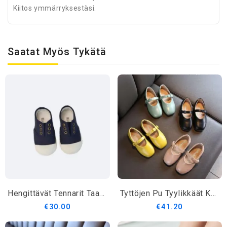
Kiitos ymmärryksestäsi.
Saatat Myös Tykätä
Hengittävät Tennarit Taaperoille
Tyttöjen Pu Tyylikkäät Kengät
€30.00
€41.20