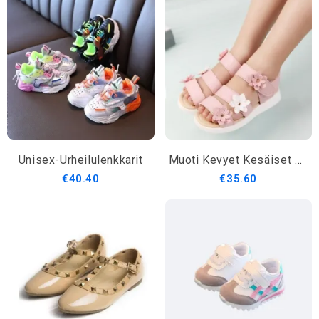
Unisex-Urheilulenkkarit
Muoti Kevyet Kesäiset Nahkasandaalit Tytöille
€40.40
€35.60