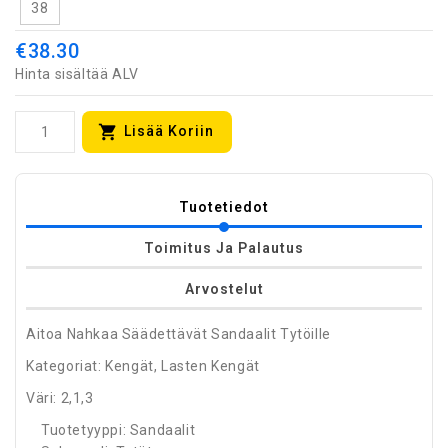
38
€38.30
Hinta sisältää ALV
Lisää Koriin
Tuotetiedot
Toimitus Ja Palautus
Arvostelut
Aitoa Nahkaa Säädettävät Sandaalit Tytöille
Kategoriat: Kengät, Lasten Kengät
Väri: 2,1,3
Tuotetyyppi: Sandaalit